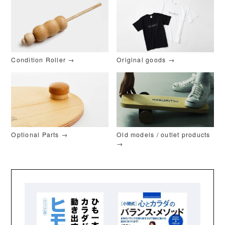
Condition Roller →
Original goods →
Optional Parts →
Old models / outlet products
→