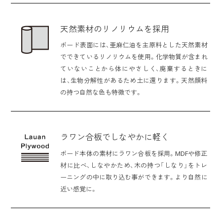
天然素材のリノリウムを採用
ボード表面には、亜麻仁油を主原料とした天然素材
でできているリノリウムを使用。化学物質が含まれ
ていないことから体にやさしく、廃棄するときに
は、生物分解性があるため土に還ります。天然顔料
の持つ自然な色も特徴です。
ラワン合板でしなやかに軽く
ボード本体の素材にラワン合板を採用。MDFや修正
材に比べ、しなやかため、木の持つ「しなり」をトレ
ーニングの中に取り込む事ができます。より自然に
近い感覚に。