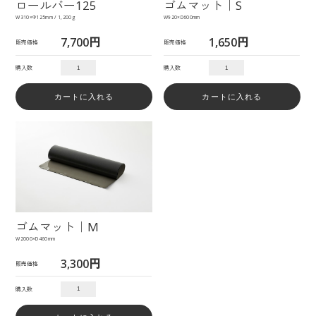
ロールバー125
ゴムマット｜S
W310×Φ125mm / 1,200g
W920×D600mm
7,700円
1,650円
販売価格
販売価格
購入数
購入数
ゴムマット｜M
W2000×D460mm
3,300円
販売価格
購入数