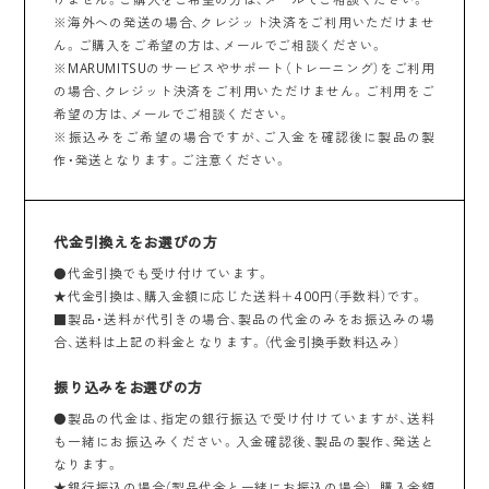
※海外への発送の場合、クレジット決済をご利用いただけませ
ん。ご購入をご希望の方は、メールでご相談ください。
※MARUMITSUのサービスやサポート（トレーニング）をご利用
の場合、クレジット決済をご利用いただけません。ご利用をご
希望の方は、メールでご相談ください。
※振込みをご希望の場合ですが、ご入金を確認後に製品の製
作・発送となります。ご注意ください。
代金引換えをお選びの方
●代金引換でも受け付けています。
★代金引換は、購入金額に応じた送料＋400円（手数料）です。
■製品・送料が代引きの場合、製品の代金のみをお振込みの場
合、送料は上記の料金となります。（代金引換手数料込み）
振り込みをお選びの方
●製品の代金は、指定の銀行振込で受け付けていますが、送料
も一緒にお振込みください。入金確認後、製品の製作、発送と
なります。
★銀行振込の場合（製品代金と一緒にお振込の場合）、購入金額