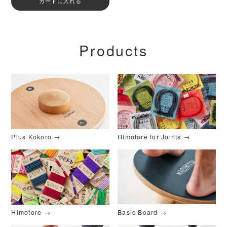
Products
Plus Kokoro →
Himotore for Joints →
Basic Board →
Himotore →