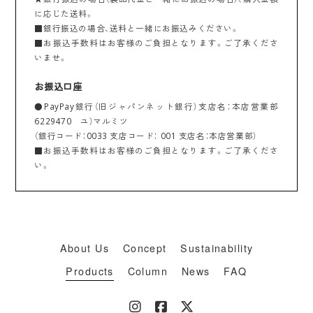
に応じた送料。
■銀行振込の場合、送料と一緒にお振込みください。
■お振込手数料はお客様のご負担となります。ご了承くださ
いませ。
お振込口座
●PayPay銀行（旧ジャパンネット銀行）支店名：本店営業部
6229470 ユ）マルミツ
（銀行コード：0033 支店コード： 001 支店名：本店営業部）
■お振込手数料はお客様のご負担となります。ご了承くださ
い。
About Us
Concept
Sustainability
Products
Column
News
FAQ