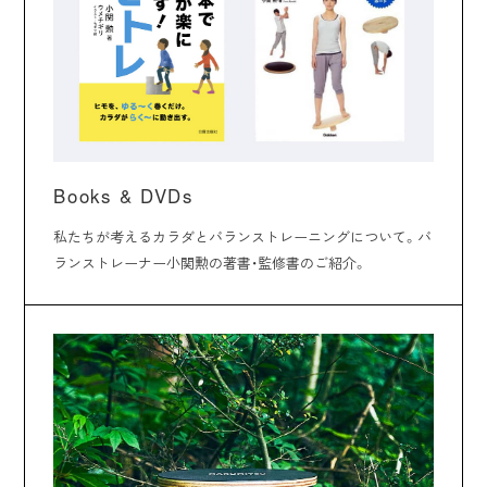
Books & DVDs
私たちが考えるカラダとバランストレーニングについて。バ
ランストレーナー小関勲の著書・監修書のご紹介。