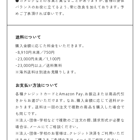
●カタログなどの写真と異なることがありますが、皆様の身体
バランスのお役に立てるよう、常に改良を加えております。予
めご了承頂ければ幸いです。
送料について
購入金額に応じた料金をいただきます。
・8,910円未満／750円
・23,000円未満／1,100円
・23,000円以上／送料無料
※海外送料は別途お見積りします。
お支払い方法について
各種クレジットカードとAmazon Pay、お振込または商品代引
きからお選びいただけます。なお、購入金額に応じて送料がか
かります。送料は一回の注文で複数の商品を購入した場合で
も同じです。
※法人・団体・学校などで複数のご注文の際、請求形式が必要な
場合は、メールにてご相談ください。
※法人・団体・学校のお客様は、クレジット決済をご利用いただ
けません。ご購入をご希望の方は、メールでご相談ください。