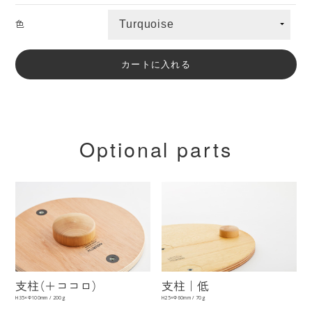
色
Optional parts
支柱（＋ココロ）
支柱｜低
H35×Φ100mm / 200g
H25×Φ60mm / 70g