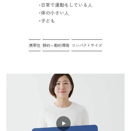
・日常で運動をしている人
・体の小さい人
・子ども
携帯性
静的～動的環境
コンパクトサイズ